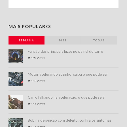
MAIS POPULARES
SEMANA
MÊS
TODAS
Função das principais luzes no painel do carro
190 Views
Motor acelerando sozinho: saiba o que pode ser
188 Views
Carro falhando na aceleração: o que pode ser?
146 Views
Bobina de ignição com defeito: confira os sintomas
125 Views