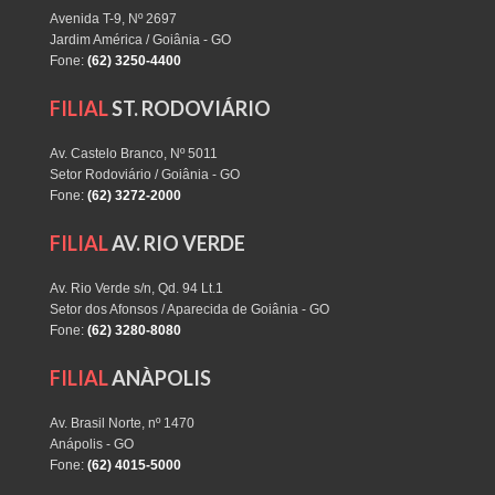
Avenida T-9, Nº 2697
Jardim América / Goiânia - GO
Fone:
(62) 3250-4400
FILIAL
ST. RODOVIÁRIO
Av. Castelo Branco, Nº 5011
Setor Rodoviário / Goiânia - GO
Fone:
(62) 3272-2000
FILIAL
AV. RIO VERDE
Av. Rio Verde s/n, Qd. 94 Lt.1
Setor dos Afonsos / Aparecida de Goiânia - GO
Fone:
(62) 3280-8080
FILIAL
ANÀPOLIS
Av. Brasil Norte, nº 1470
Anápolis - GO
Fone:
(62) 4015-5000