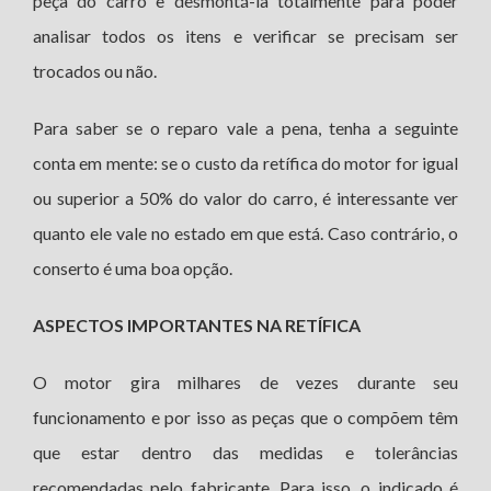
peça do carro e desmontá-la totalmente para poder
analisar todos os itens e verificar se precisam ser
trocados ou não.
Para saber se o reparo vale a pena, tenha a seguinte
conta em mente: se o custo da retífica do motor for igual
ou superior a 50% do valor do carro, é interessante ver
quanto ele vale no estado em que está. Caso contrário, o
conserto é uma boa opção.
ASPECTOS IMPORTANTES NA RETÍFICA
O motor gira milhares de vezes durante seu
funcionamento e por isso as peças que o compõem têm
que estar dentro das medidas e tolerâncias
recomendadas pelo fabricante. Para isso, o indicado é