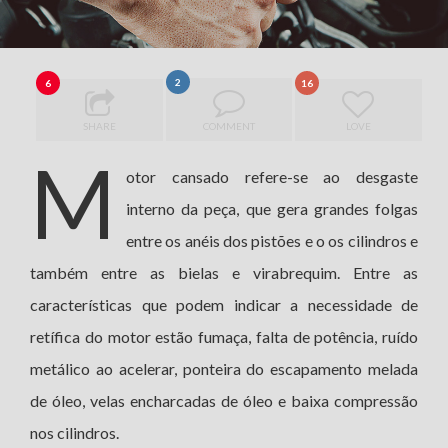
2
6
16
SHARE
COMMENT
LOVE
M
otor cansado refere-se ao desgaste
interno da peça, que gera grandes folgas
entre os anéis dos pistões e o os cilindros e
também entre as bielas e virabrequim. Entre as
características que podem indicar a necessidade de
retífica do motor estão fumaça, falta de potência, ruído
metálico ao acelerar, ponteira do escapamento melada
de óleo, velas encharcadas de óleo e baixa compressão
nos cilindros.