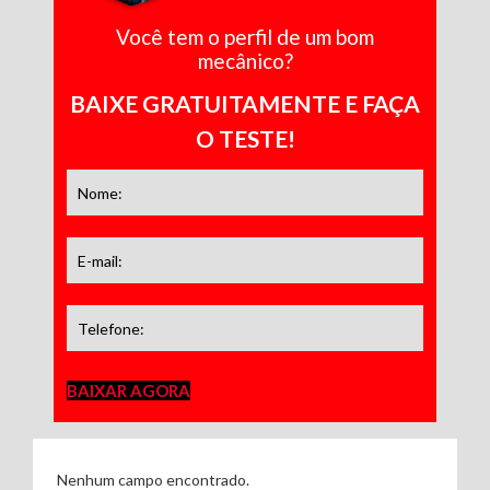
Você tem o perfil de um bom
mecânico?
BAIXE GRATUITAMENTE E FAÇA
O TESTE!
BAIXAR AGORA
Nenhum campo encontrado.