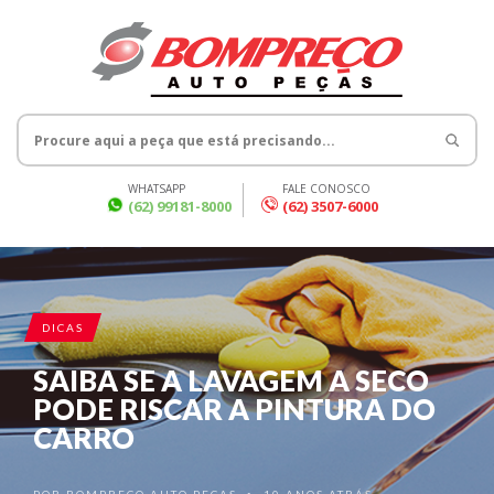
WHATSAPP
FALE CONOSCO
(62) 99181-8000
(62) 3507-6000
DICAS
SAIBA SE A LAVAGEM A SECO
PODE RISCAR A PINTURA DO
CARRO