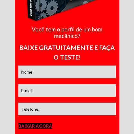
Você tem o perfil de um bom
mecânico?
BAIXE GRATUITAMENTE E FAÇA
O TESTE!
BAIXAR AGORA