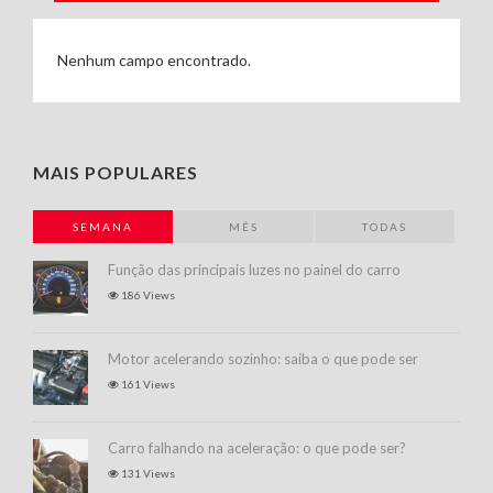
Nenhum campo encontrado.
MAIS POPULARES
SEMANA
MÊS
TODAS
Função das principais luzes no painel do carro
186 Views
Motor acelerando sozinho: saiba o que pode ser
161 Views
Carro falhando na aceleração: o que pode ser?
131 Views