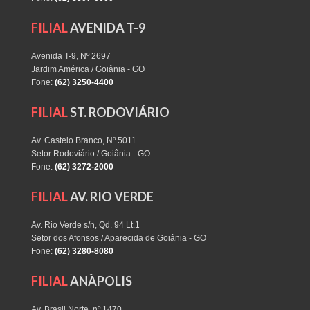
FILIAL
AVENIDA T-9
Avenida T-9, Nº 2697
Jardim América / Goiânia - GO
Fone:
(62) 3250-4400
FILIAL
ST. RODOVIÁRIO
Av. Castelo Branco, Nº 5011
Setor Rodoviário / Goiânia - GO
Fone:
(62) 3272-2000
FILIAL
AV. RIO VERDE
Av. Rio Verde s/n, Qd. 94 Lt.1
Setor dos Afonsos / Aparecida de Goiânia - GO
Fone:
(62) 3280-8080
FILIAL
ANÀPOLIS
Av. Brasil Norte, nº 1470