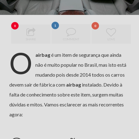
1
0
0
SHARE
COMMENT
LOVE
O
airbag
é um item de segurança que ainda
não é muito popular no Brasil, mas isto está
mudando pois desde 2014 todos os carros
devem sair de fábrica com
airbag
instalado. Devido à
falta de conhecimento sobre este item, surgem muitas
dúvidas e mitos. Vamos esclarecer as mais recorrentes
agora: