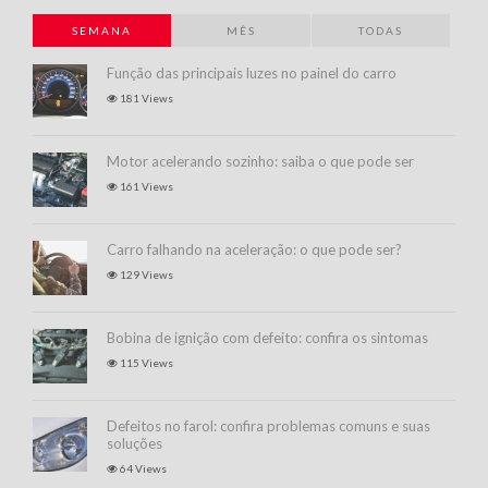
SEMANA
MÊS
TODAS
Função das principais luzes no painel do carro
181 Views
Motor acelerando sozinho: saiba o que pode ser
161 Views
Carro falhando na aceleração: o que pode ser?
129 Views
Bobina de ignição com defeito: confira os sintomas
115 Views
Defeitos no farol: confira problemas comuns e suas
soluções
64 Views