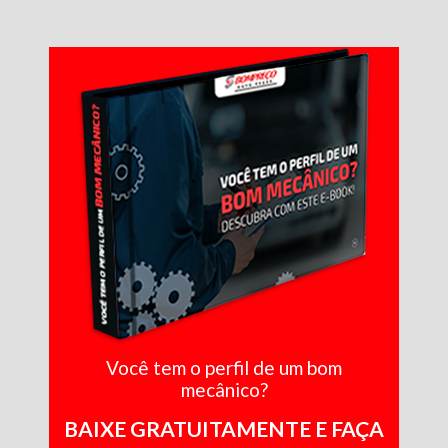
Você tem o perfil de um bom
mecânico?
BAIXE GRATUITAMENTE E FAÇA