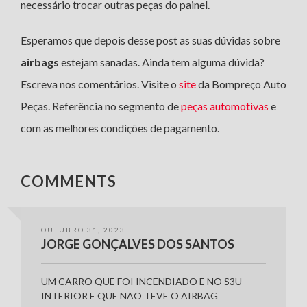
necessário trocar outras peças do painel.
Esperamos que depois desse post as suas dúvidas sobre
airbags
estejam sanadas. Ainda tem alguma dúvida?
Escreva nos comentários. Visite o
site
da Bompreço Auto
Peças. Referência no segmento de
peças automotivas
e
com as melhores condições de pagamento.
COMMENTS
OUTUBRO 31, 2023
JORGE GONÇALVES DOS SANTOS
UM CARRO QUE FOI INCENDIADO E NO S3U
INTERIOR E QUE NAO TEVE O AIRBAG