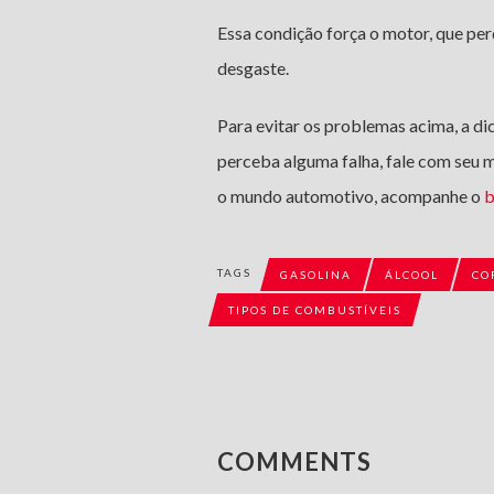
Essa condição força o motor, que per
desgaste.
Para evitar os problemas acima, a d
perceba alguma falha, fale com seu 
o mundo automotivo, acompanhe o
b
TAGS
GASOLINA
ÁLCOOL
CO
TIPOS DE COMBUSTÍVEIS
COMMENTS