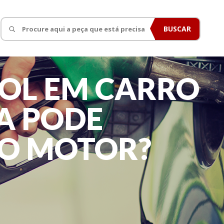
BUSCAR
OL EM CARRO
A PODE
 O MOTOR?