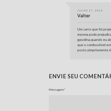
JULHO 27, 2024
Valter
Um carro que foi proj
mesma pode prejudica
gasolina.quando eu a
que o combustível es
posto.simprismente é 
ENVIE SEU COMENTÁ
Mensagem
*