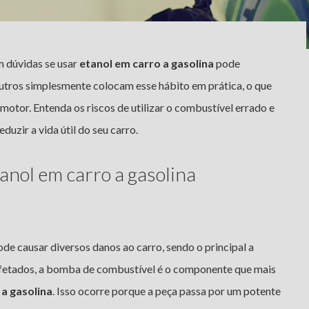
m dúvidas se usar
etanol em carro a gasolina
pode
Outros simplesmente colocam esse hábito em prática, o que
 motor. Entenda os riscos de utilizar o combustível errado e
uzir a vida útil do seu carro.
anol em carro a gasolina
e causar diversos danos ao carro, sendo o principal a
 afetados, a bomba de combustível é o componente que mais
 a gasolina
. Isso ocorre porque a peça passa por um potente