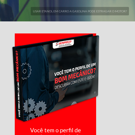
USAR ETANOL EM CARRO A GASOLINA PODE ESTRAGAR O MOTOR?
Você tem o perfil de