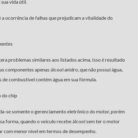
sua vida útil.
a ocorrência de falhas que prejudicam a vitalidade do
nentes
era problemas similares aos listados acima. Isso é resultado
eus componentes apenas álcool anidro, que não possui água,
s de combustível contém água em sua fórmula.
 do chip
uda-se somente o gerenciamento eletrônico do motor, porém
a forma, quando o veículo recebe álcool sem ter o motor
ar com menor nível em termos de desempenho.