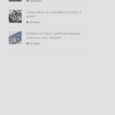
130 Views
Como saber se o barulho no motor é
grave?
74 Views
Defeitos no farol: confira problemas
comuns e suas soluções
71 Views