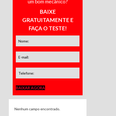
um bom mecânico?
BAIXE
GRATUITAMENTE E
FAÇA O TESTE!
BAIXAR AGORA
Nenhum campo encontrado.