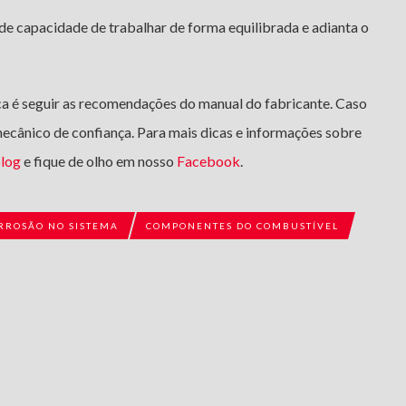
de capacidade de trabalhar de forma equilibrada e adianta o
ica é seguir as recomendações do manual do fabricante. Caso
mecânico de confiança. Para mais dicas e informações sobre
log
e fique de olho em nosso
Facebook
.
RROSÃO NO SISTEMA
COMPONENTES DO COMBUSTÍVEL