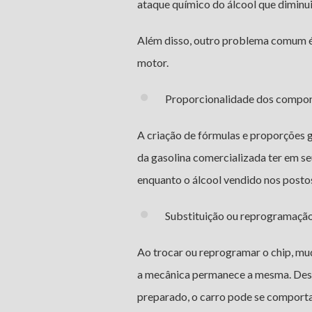
ataque químico do álcool que diminui 
Além disso, outro problema comum é 
motor.
Proporcionalidade dos compo
A criação de fórmulas e proporções g
da gasolina comercializada ter em s
enquanto o álcool vendido nos posto
Substituição ou reprogramação
Ao trocar ou reprogramar o chip, m
a mecânica permanece a mesma. Dess
preparado, o carro pode se comport