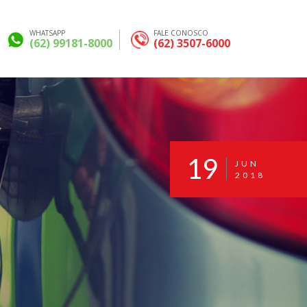
WHATSAPP
FALE CONOSCO
(62) 99181-8000
(62) 3507-6000
19
JUN
2018